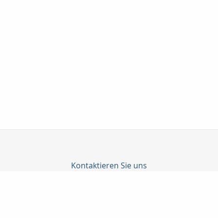
Kontaktieren Sie uns