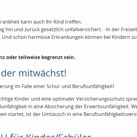
rankheit kann auch Ihr Kind treffen.
g hin und zurück gesetzlich unfallversichert. - In der Freize
en. Und schon harmlose Erkrankungen können bei Kindern z
nz oder teilweise begrenzt sein.
 der mitwächst!
rung im Falle einer Schul- und Berufsunfähigkeit!
ichtige Kinder und eine optimaler Versicherungsschutz spre
lunfähigkeit in eine Absicherung der Erwerbsunfähigkeit. W
eben startet, ist der Umtausch in eine Berufsunfähigkeitsv