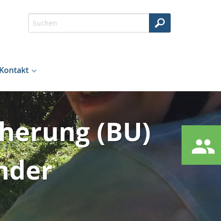
Kontakt
cherung (BU)
inder