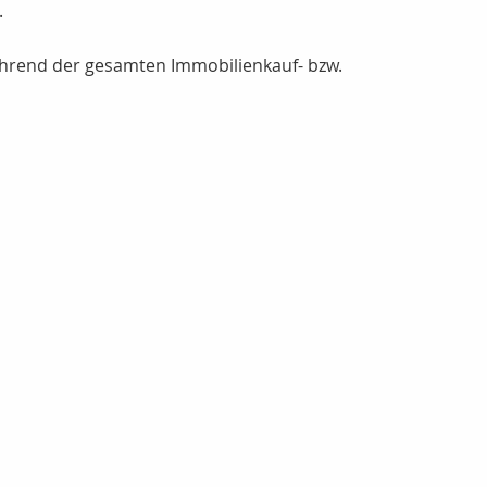
.
ährend der gesamten Immobilienkauf- bzw.