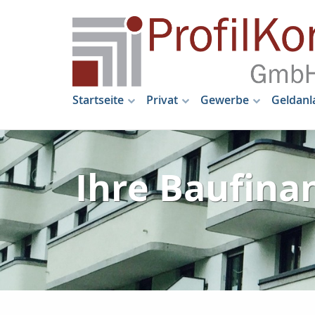
Startseite
Privat
Gewerbe
Geldanl
Ihre Baufinan