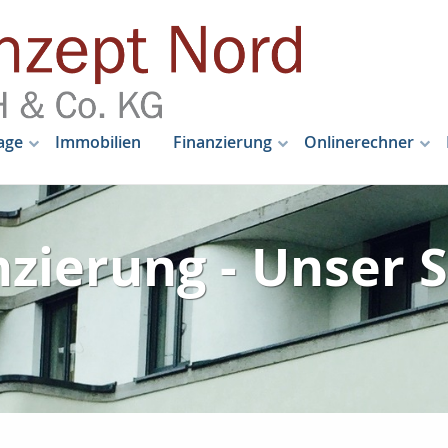
age
Immobilien
Finanzierung
Onlinerechner
zierung - Unser S