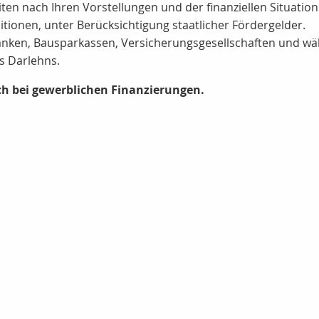
en nach Ihren Vorstellungen und der finanziellen Situation
itionen, unter Berücksichtigung staatlicher Fördergelder.
anken, Bausparkassen, Versicherungsgesellschaften und w
s Darlehns.
ch bei gewerblichen Finanzierungen.