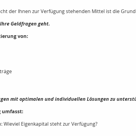
sicht der Ihnen zur Verfügung stehenden Mittel ist die Grun
Ihre Geldfragen geht.
zierung von:
träge
 Fragen mit optimalen und individuellen Lösungen zu unterst
g umfasst:
: Wieviel Eigenkapital steht zur Verfügung?