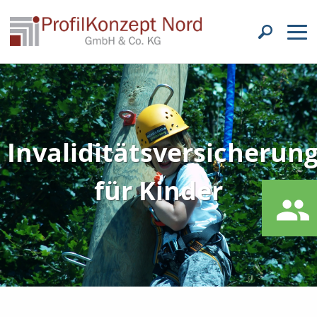
Invaliditätsversicherun
für Kinder