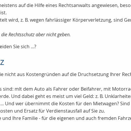
meistens auf die Hilfe eines Rechtsanwalts angewiesen, be
ist.
telt wird, z. B. wegen fahrlässiger Körperverletzung, sind G
die Rechtsschutz aber nicht geben.
den Sie sich ...?
z
ie nicht aus Kostengründen auf die Druchsetzung Ihrer Re
s sind: mIt dem Auto als Fahrer oder Beifahrer, mit Motorr
werde. Und dabei geht es meist um viel Geld: z. B. Unklarhei
n... Und wer übernimmt die Kosten für den Mietwagen? Sind 
en und Ersatz für Verdienstausfall auf Sie zu.
 und Ihre Familie - für die eigenen und auch fremden Fahrz