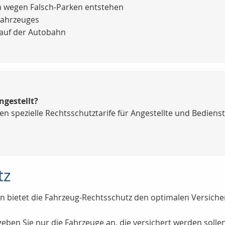
n wegen Falsch-Parken entstehen
Fahrzeuges
. auf der Autobahn
ngestellt?
en spezielle Rechtsschutztarife für Angestellte und Bedienst
tz
 bietet die Fahrzeug-Rechtsschutz den optimalen Versicheru
geben Sie nur die Fahrzeuge an, die versichert werden sollen