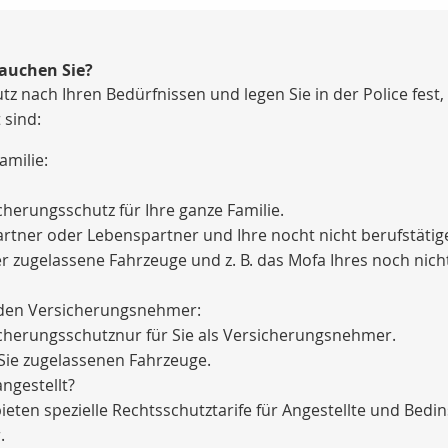
auchen Sie?
 nach Ihren Bedürfnissen und legen Sie in der Police fest, 
 sind:
amilie:
cherungsschutz für Ihre ganze Familie.
artner oder Lebenspartner und Ihre nocht nicht berufstätig
 zugelassene Fahrzeuge und z. B. das Mofa Ihres noch nicht
 den Versicherungsnehmer:
sicherungsschutznur für Sie als Versicherungsnehmer.
 Sie zugelassenen Fahrzeuge.
angestellt?
ieten spezielle Rechtsschutztarife für Angestellte und Bedin
.