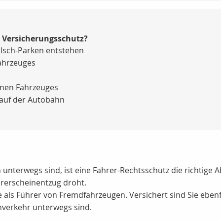
n Versicherungsschutz?
alsch-Parken entstehen
ahrzeuges
enen Fahrzeuges
. auf der Autobahn
nterwegs sind, ist eine Fahrer-Rechtsschutz die richtige A
rerscheinentzug droht.
e als Führer von Fremdfahrzeugen. Versichert sind Sie eben
nverkehr unterwegs sind.