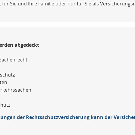
für Sie und Ihre Familie oder nur für Sie als Versicherungs
erden abgedeckt
 Sachenrecht
sschutz
hten
erkehrssachen
chutz
ungen der Rechtsschutzversicherung kann der Versich