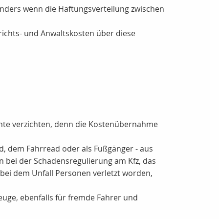
sonders wenn die Haftungsverteilung zwischen
erichts- und Anwaltskosten über diese
chte verzichten, denn die Kostenübernahme
ad, dem Fahrread oder als Fußgänger - aus
ten bei der Schadensregulierung am Kfz, das
bei dem Unfall Personen verletzt worden,
euge, ebenfalls für fremde Fahrer und