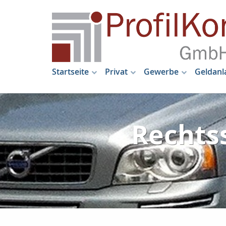
Startseite
Privat
Gewerbe
Geldanl
Rechts