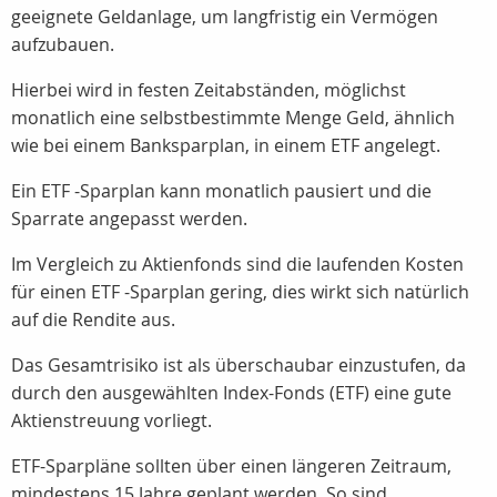
geeignete Geldanlage, um langfristig ein Vermögen
aufzubauen.
Hierbei wird in festen Zeitabständen, möglichst
monatlich eine selbstbestimmte Menge Geld, ähnlich
wie bei einem Banksparplan, in einem ETF angelegt.
Ein ETF -Sparplan kann monatlich pausiert und die
Sparrate angepasst werden.
Im Vergleich zu Aktienfonds sind die laufenden Kosten
für einen ETF -Sparplan gering, dies wirkt sich natürlich
auf die Rendite aus.
Das Gesamtrisiko ist als überschaubar einzustufen, da
durch den ausgewählten Index-Fonds (ETF) eine gute
Aktienstreuung vorliegt.
ETF-Sparpläne sollten über einen längeren Zeitraum,
mindestens 15 Jahre geplant werden. So sind