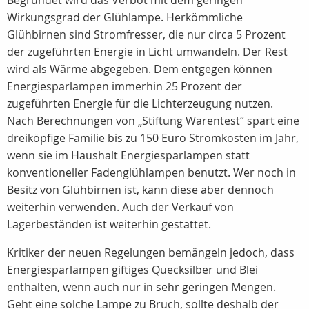
Begründet wird das Verbot mit dem geringen
Wirkungsgrad der Glühlampe. Herkömmliche
Glühbirnen sind Stromfresser, die nur circa 5 Prozent
der zugeführten Energie in Licht umwandeln. Der Rest
wird als Wärme abgegeben. Dem entgegen können
Energiesparlampen immerhin 25 Prozent der
zugeführten Energie für die Lichterzeugung nutzen.
Nach Berechnungen von „Stiftung Warentest“ spart eine
dreiköpfige Familie bis zu 150 Euro Stromkosten im Jahr,
wenn sie im Haushalt Energiesparlampen statt
konventioneller Fadenglühlampen benutzt. Wer noch in
Besitz von Glühbirnen ist, kann diese aber dennoch
weiterhin verwenden. Auch der Verkauf von
Lagerbeständen ist weiterhin gestattet.
Kritiker der neuen Regelungen bemängeln jedoch, dass
Energiesparlampen giftiges Quecksilber und Blei
enthalten, wenn auch nur in sehr geringen Mengen.
Geht eine solche Lampe zu Bruch, sollte deshalb der