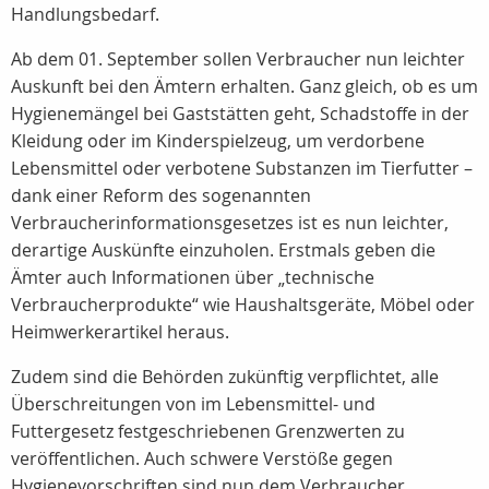
Handlungsbedarf.
Ab dem 01. September sollen Verbraucher nun leichter
Auskunft bei den Ämtern erhalten. Ganz gleich, ob es um
Hygienemängel bei Gaststätten geht, Schadstoffe in der
Kleidung oder im Kinderspielzeug, um verdorbene
Lebensmittel oder verbotene Substanzen im Tierfutter –
dank einer Reform des sogenannten
Verbraucherinformationsgesetzes ist es nun leichter,
derartige Auskünfte einzuholen. Erstmals geben die
Ämter auch Informationen über „technische
Verbraucherprodukte“ wie Haushaltsgeräte, Möbel oder
Heimwerkerartikel heraus.
Zudem sind die Behörden zukünftig verpflichtet, alle
Überschreitungen von im Lebensmittel- und
Futtergesetz festgeschriebenen Grenzwerten zu
veröffentlichen. Auch schwere Verstöße gegen
Hygienevorschriften sind nun dem Verbraucher