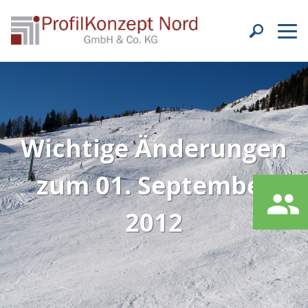
Wichtige Änderungen
zum 01. September
2012