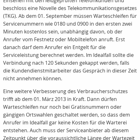
Einsehen mit den leidgeprüften Telefonkunden und
beschloss eine Novelle des Telekommunikationsgesetzes
(TKG). Ab dem 01. September müssen Warteschleifen für
Servicenummern wie 0180 und 0900 in den ersten zwei
Minuten kostenlos sein, unabhängig davon, ob der
Anrufer vom Festnetz oder Mobiltelefon anruft. Erst
danach darf dem Anrufer ein Entgelt für die
Serviceleistung berechnet werden. Im Idealfall sollte die
Verbindung nach 120 Sekunden gekappt werden, falls
die Kundendienstmitarbeiter das Gespräch in dieser Zeit
nicht annehmen können.
Eine weitere Verbesserung des Verbraucherschutzes
trifft ab dem 01. März 2013 in Kraft. Dann dürfen
Warteschleifen nur noch bei Gratisnummern oder
gängigen Ortswahlen geschaltet werden, so dass dem
Anrufer im Idealfall gar keine Kosten für die Warterei
entstehen. Auch muss der Serviceanbieter ab diesem
Zeitpunkt über die voraussichtliche Länge der Wartezeit