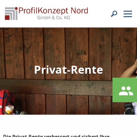
Privat-Rente
Die Privat-Rente verbessert und sichert Ihre