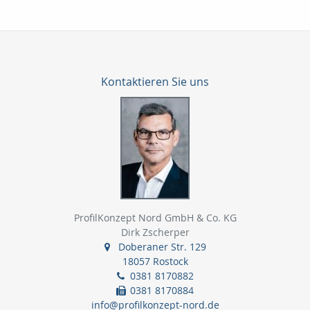
Kontaktieren Sie uns
ProfilKonzept Nord GmbH & Co. KG
Dirk Zscherper
Doberaner Str. 129
18057 Rostock
0381 8170882
0381 8170884
info@profilkonzept-nord.de