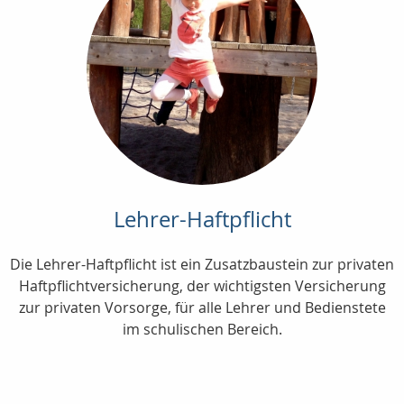
Lehrer-Haftpflicht
Die Lehrer-Haftpflicht ist ein Zusatzbaustein zur privaten
Haftpflichtversicherung, der wichtigsten Versicherung
zur privaten Vorsorge, für alle Lehrer und Bedienstete
im schulischen Bereich.