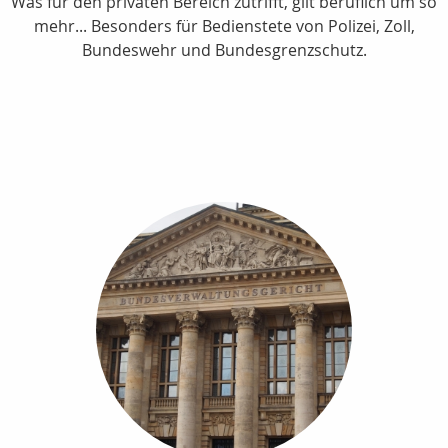
Was für den privaten Bereich zutrifft, gilt beruflich um so
mehr... Besonders für Bedienstete von Polizei, Zoll,
Bundeswehr und Bundesgrenzschutz.