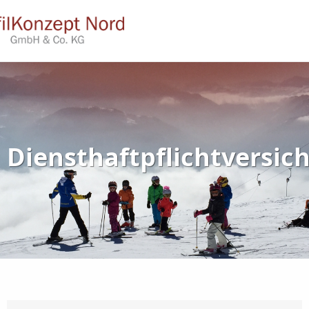
Diensthaftpflichtversic