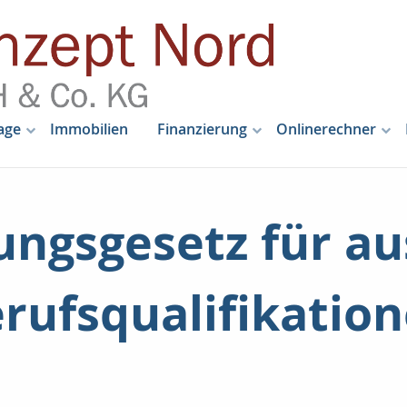
age
Immobilien
Finanzierung
Onlinerechner
ngsgesetz für au
rufsqualifikatio