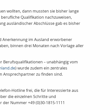
en wollten, dann mussten sie bisher lange
berufliche Qualifikation nachzuweisen,
tung ausländischer Abschlüsse gab es bisher
 und Anerkennung im Ausland erworbener
haben, binnen drei Monaten nach Vorlage aller
r Berufsqualifikationen – unabhängig vom
hland.de
) wurde zudem ein zentrales
 Ansprechpartner zu finden sind.
on-Hotline frei, die für Interessierte aus
ber die einzelnen Schritte und
ter der Nummer +49 (0)30-1815-1111