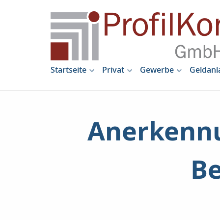
Startseite
Privat
Gewerbe
Geldanl
Anerkennu
Be