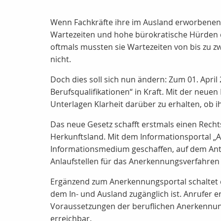
Wenn Fachkräfte ihre im Ausland erworbenen 
Wartezeiten und hohe bürokratische Hürden du
oftmals mussten sie Wartezeiten von bis zu zw
nicht.
Doch dies soll sich nun ändern: Zum 01. Apri
Berufsqualifikationen“ in Kraft. Mit der neue
Unterlagen Klarheit darüber zu erhalten, ob 
Das neue Gesetz schafft erstmals einen Rech
Herkunftsland. Mit dem Informationsportal „
Informationsmedium geschaffen, auf dem Ant
Anlaufstellen für das Anerkennungsverfahren
Ergänzend zum Anerkennungsportal schaltet das
dem In- und Ausland zugänglich ist. Anrufer e
Voraussetzungen der beruflichen Anerkennung.
erreichbar.