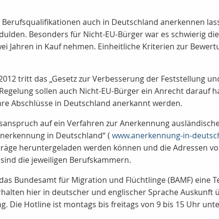
Berufsqualifikationen auch in Deutschland anerkennen lass
lden. Besonders für Nicht-EU-Bürger war es schwierig die 
ei Jahren in Kauf nehmen. Einheitliche Kriterien zur Bewer
l 2012 tritt das „Gesetz zur Verbesserung der Feststellung
n Regelung sollen auch Nicht-EU-Bürger ein Anrecht darauf 
ihre Abschlüsse in Deutschland anerkannt werden.
tsanspruch auf ein Verfahren zur Anerkennung ausländische
Anerkennung in Deutschland“ (
www.anerkennung-in-deutsc
räge heruntergeladen werden können und die Adressen von
 sind die jeweiligen Berufskammern.
 Bundesamt für Migration und Flüchtlinge (BAMF) eine Telef
rhalten hier in deutscher und englischer Sprache Auskunft ü
 Die Hotline ist montags bis freitags von 9 bis 15 Uhr un